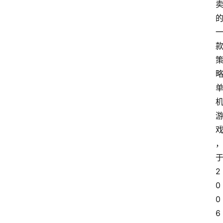
2
0
0
6