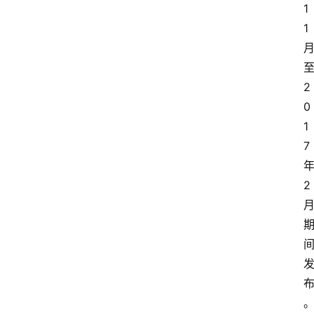
1
1
2
0
1
7
2