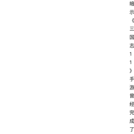
1
1
首