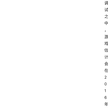
2
0
1
6