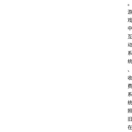
交
通
学
习
关
于