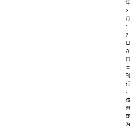
3
1
7