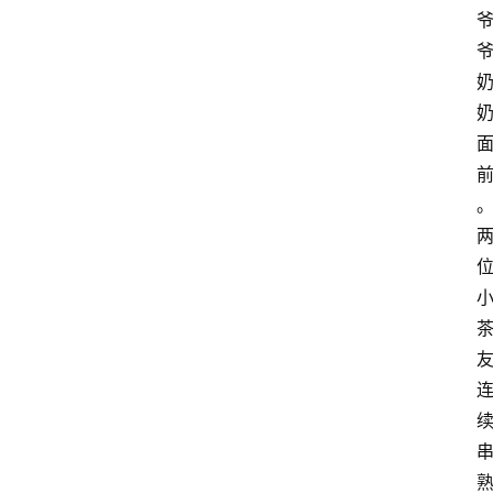
作
交
通
学
习
关
于