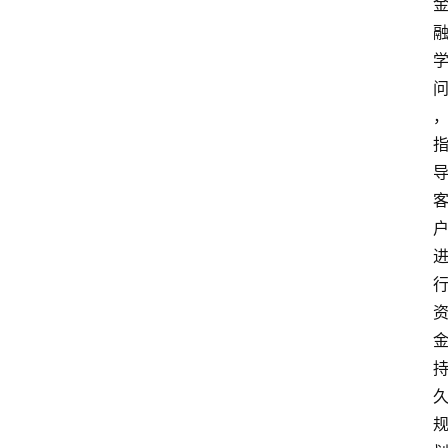
交
通
学
习
关
于