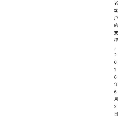
2
0
1
8
6
2