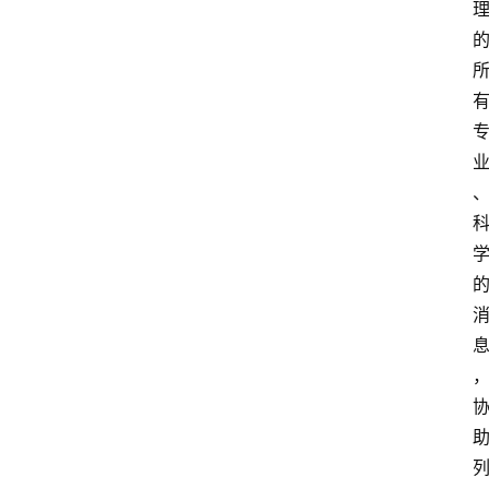
交
通
学
习
关
于