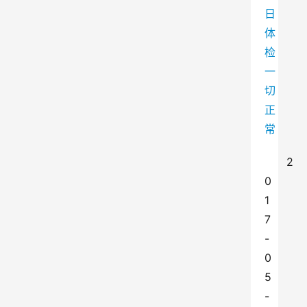
2
0
1
7
-
0
5
-