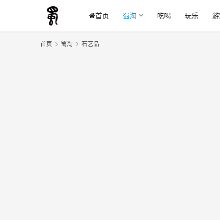
首页
蜀淘
吃喝
玩乐
游
首页
蜀淘
石艺品